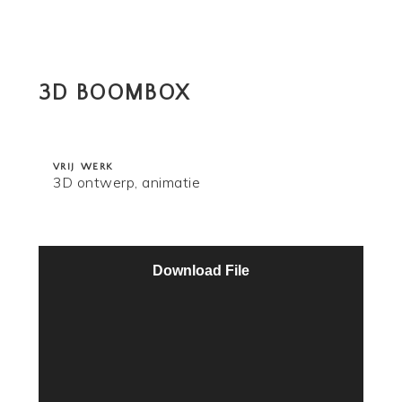
3D BOOMBOX
3D BOOMBOX
3D BOOMBOX
vrij werk
vrij werk
3D ontwerp, animatie
Download File